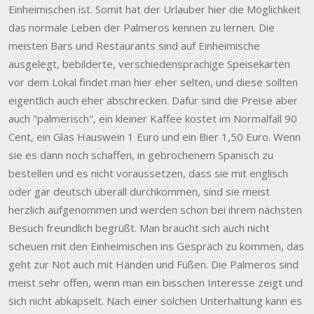
Einheimischen ist. Somit hat der Urlauber hier die Möglichkeit
das normale Leben der Palmeros kennen zu lernen. Die
meisten Bars und Restaurants sind auf Einheimische
ausgelegt, bebilderte, verschiedensprachige Speisekarten
vor dem Lokal findet man hier eher selten, und diese sollten
eigentlich auch eher abschrecken. Dafür sind die Preise aber
auch "palmerisch", ein kleiner Kaffee kostet im Normalfall 90
Cent, ein Glas Hauswein 1 Euro und ein Bier 1,50 Euro. Wenn
sie es dann noch schaffen, in gebrochenem Spanisch zu
bestellen und es nicht voraussetzen, dass sie mit englisch
oder gar deutsch überall durchkommen, sind sie meist
herzlich aufgenommen und werden schon bei ihrem nächsten
Besuch freundlich begrüßt. Man braucht sich auch nicht
scheuen mit den Einheimischen ins Gespräch zu kommen, das
geht zur Not auch mit Händen und Füßen. Die Palmeros sind
meist sehr offen, wenn man ein bisschen Interesse zeigt und
sich nicht abkapselt. Nach einer solchen Unterhaltung kann es