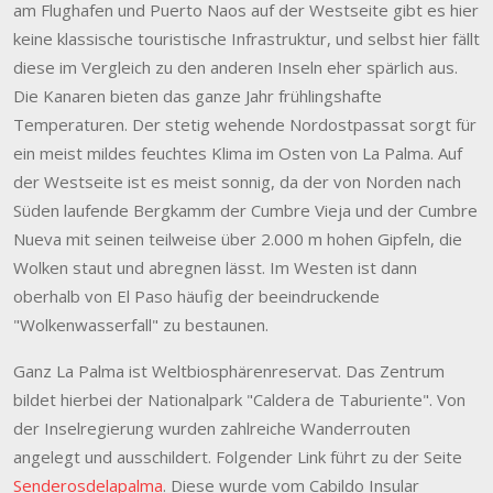
am Flughafen und Puerto Naos auf der Westseite gibt es hier
keine klassische touristische Infrastruktur, und selbst hier fällt
diese im Vergleich zu den anderen Inseln eher spärlich aus.
Die Kanaren bieten das ganze Jahr frühlingshafte
Temperaturen. Der stetig wehende Nordostpassat sorgt für
ein meist mildes feuchtes Klima im Osten von La Palma. Auf
der Westseite ist es meist sonnig, da der von Norden nach
Süden laufende Bergkamm der Cumbre Vieja und der Cumbre
Nueva mit seinen teilweise über 2.000 m hohen Gipfeln, die
Wolken staut und abregnen lässt. Im Westen ist dann
oberhalb von El Paso häufig der beeindruckende
"Wolkenwasserfall" zu bestaunen.
Ganz La Palma ist Weltbiosphärenreservat. Das Zentrum
bildet hierbei der Nationalpark "Caldera de Taburiente". Von
der Inselregierung wurden zahlreiche Wanderrouten
angelegt und ausschildert. Folgender Link führt zu der Seite
Senderosdelapalma
. Diese wurde vom Cabildo Insular