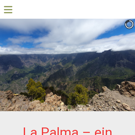
La Palma – ein