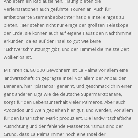
Anbietern ein Rad ausleihen. Häufig bieten die
Verleihstationen auch geführte Touren an. Auch für
ambitionierte Sternenbeobachter hat die Insel einiges zu
bieten. Hier stehen nicht nur einige der größten Teleskope
der Erde, sie können auch auf eigene Faust den Nachthimmel
erkunden, da es auf der Insel so gut wie keine
"Lichtverschmutzung" gibt, und der Himmel die meiste Zeit
wolkenlos ist.
Mit ihren ca. 80.000 Bewohnern ist La Palma vor allem eine
landwirtschaftlich geprägte Insel. Vor allem der Anbau der
Bananen, hier "platanos" genannt, und geschmacklich in einer
ganz anderen Liga wie die deutsche Supermarktbanane,
sorgt für den Lebensunterhalt vieler Palmeros. Aber auch
Avocados und Wein gedeihen hier gut, und werden, vor allem
für den kanarischen Markt produziert. Die landwirtschaftliche
Ausrichtung und der fehlende Massentourismus sind der
Grund, dass La Palma immer noch eine Insel der