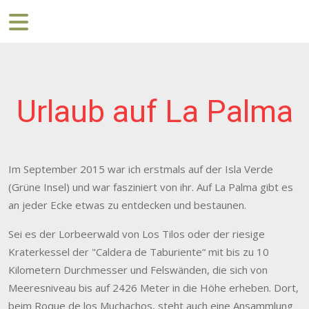
Urlaub auf La Palma
Im September 2015 war ich erstmals auf der Isla Verde
(Grüne Insel) und war fasziniert von ihr. Auf La Palma gibt es
an jeder Ecke etwas zu entdecken und bestaunen.
Sei es der Lorbeerwald von Los Tilos oder der riesige
Kraterkessel der "Caldera de Taburiente“ mit bis zu 10
Kilometern Durchmesser und Felswänden, die sich von
Meeresniveau bis auf 2426 Meter in die Höhe erheben. Dort,
beim Roque de los Muchachos, steht auch eine Ansammlung