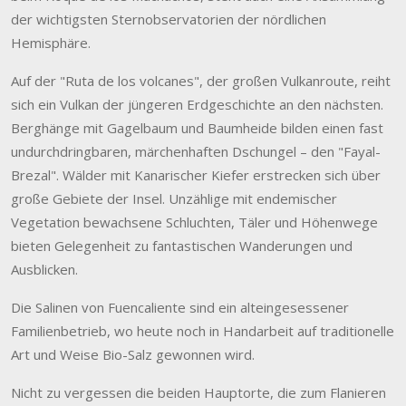
der wichtigsten
Sternobservatorien der nördlichen
Hemisphäre.
Auf der "Ruta de los volcanes", der großen Vulkanroute, reiht
sich ein Vulkan der jüngeren Erdgeschichte an den nächsten.
Berghänge mit Gagelbaum und Baumheide bilden einen fast
undurchdringbaren, märchenhaften Dschungel – den "Fayal-
Brezal". Wälder mit Kanarischer Kiefer erstrecken sich über
große Gebiete der Insel. Unzählige mit endemischer
Vegetation bewachsene Schluchten, Täler und Höhenwege
bieten Gelegenheit zu fantastischen Wanderungen und
Ausblicken.
Die Salinen von Fuencaliente sind ein alteingesessener
Familienbetrieb, wo heute noch in Handarbeit auf traditionelle
Art und Weise Bio-Salz gewonnen wird.
Nicht zu vergessen die beiden Hauptorte, die zum Flanieren