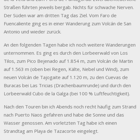
Straßen führten jeweils bergab. Nichts für schwache Nerven.
Der Süden war am dritten Tag das Ziel. Vom Faro de
Fuencaliente ging es in einer Wanderung zum Volcán de San
Antonio und wieder zurück.
An den folgenden Tagen habe ich noch weitere Wanderungen
unternommen. Es ging es durch den Lorbeerwald von Los
Tilos, zum Pico Bejenado auf 1.854 m, zum Volcán de Martin
auf 1.563 m (oben bei Regen, Kälte, Nebel und Wind), zum
neuen Volcán de Tajogaite auf 1.120 m, zu den Cuevas de
Buracas bei Las Tricias (Drachenbaumrunde) und durch den
Lorbeerwald Cubo de la Galga (bei 100 % Luftfeuchtigkeit).
Nach den Touren bin ich Abends noch recht häufig zum Strand
nach Puerto Naos gefahren und habe die Sonne und das
Wasser genossen. Am vorletzten Tag habe ich einen
Strandtag am Playa de Tazacorte eingelegt.