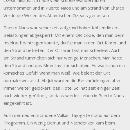
Ozean hinaus. Ich habe viele schöne Wandertouren
unternommen und in Puerto Naos und am Strand von Charco
Verde die Wellen des Atlantischen Ozeans genossen.
Puerto Naos war seinerzeit aufgrund hoher Kohlendioxid-
Belastungen abgesperrt. Mit einem QR-Code, den man beim
Inselrat beantragen konnte, durfte man in den Ort fahren und
den Strand betreten. Der Ort war fast menschenleer. Auch
am Strand tummelten sich nur wenige Menschen. Man hatte
den Strand und das Meer fast für sich allein. Es war schon ein
komisches Gefühl wenn man weiß, wie belebt der Ort
normalerweise ist. Ab Juli wurden die Beschränkungen aber
immer weiter gelockert, das Hotel Sol hat seit einiger Zeit
auch wieder geöffnet, so dass wieder Leben in Puerto Naos
eingekehrt ist.
Auch der neu entstandene Vulkan Tajogaite stand auf dem
Programm. Ein wenig Demut und Nachdenken kam beim