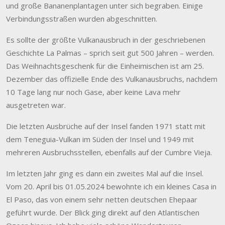
und große Bananenplantagen unter sich begraben. Einige
Verbindungsstraßen wurden abgeschnitten.
Es sollte der größte Vulkanausbruch in der geschriebenen
Geschichte La Palmas – sprich seit gut 500 Jahren – werden.
Das Weihnachtsgeschenk für die Einheimischen ist am 25.
Dezember das offizielle Ende des Vulkanausbruchs, nachdem
10 Tage lang nur noch Gase, aber keine Lava mehr
ausgetreten war.
Die letzten Ausbrüche auf der Insel fanden 1971 statt mit
dem Teneguia-Vulkan im Süden der Insel und 1949 mit
mehreren Ausbruchsstellen, ebenfalls auf der Cumbre Vieja.
Im letzten Jahr ging es dann ein zweites Mal auf die Insel.
Vom 20. April bis 01.05.2024 bewohnte ich ein kleines Casa in
El Paso, das von einem sehr netten deutschen Ehepaar
geführt wurde. Der Blick ging direkt auf den Atlantischen