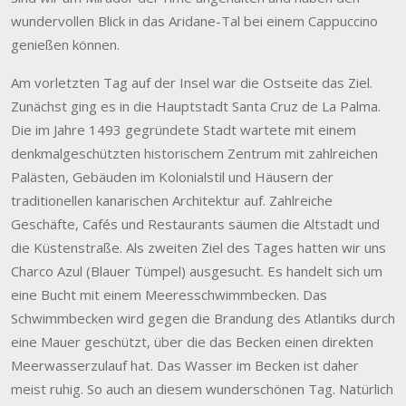
wundervollen Blick in das Aridane-Tal bei einem Cappuccino
genießen können.
Am vorletzten Tag auf der Insel war die Ostseite das Ziel.
Zunächst ging es in die Hauptstadt Santa Cruz de La Palma.
Die im Jahre 1493 gegründete Stadt wartete mit einem
denkmalgeschützten historischem Zentrum mit zahlreichen
Palästen, Gebäuden im Kolonialstil und Häusern der
traditionellen kanarischen Architektur auf. Zahlreiche
Geschäfte, Cafés und Restaurants säumen die Altstadt und
die Küstenstraße. Als zweiten Ziel des Tages hatten wir uns
Charco Azul (Blauer Tümpel) ausgesucht. Es handelt sich um
eine Bucht mit einem Meeresschwimmbecken. Das
Schwimmbecken wird gegen die Brandung des Atlantiks durch
eine Mauer geschützt, über die das Becken einen direkten
Meerwasserzulauf hat. Das Wasser im Becken ist daher
meist ruhig. So auch an diesem wunderschönen Tag. Natürlich