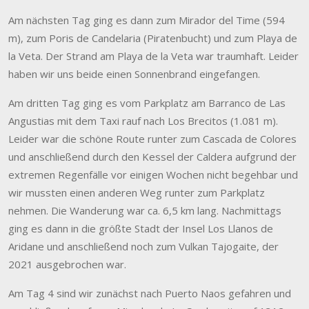
Am nächsten Tag ging es dann zum Mirador del Time (594
m), zum Poris de Candelaria (Piratenbucht) und zum Playa de
la Veta. Der Strand am Playa de la Veta war traumhaft. Leider
haben wir uns beide einen Sonnenbrand eingefangen.
Am dritten Tag ging es vom Parkplatz am Barranco de Las
Angustias mit dem Taxi rauf nach Los Brecitos (1.081 m).
Leider war die schöne Route runter zum Cascada de Colores
und anschließend durch den Kessel der Caldera aufgrund der
extremen Regenfälle vor einigen Wochen nicht begehbar und
wir mussten einen anderen Weg runter zum Parkplatz
nehmen. Die Wanderung war ca. 6,5 km lang. Nachmittags
ging es dann in die größte Stadt der Insel Los Llanos de
Aridane und anschließend noch zum Vulkan Tajogaite, der
2021 ausgebrochen war.
Am Tag 4 sind wir zunächst nach Puerto Naos gefahren und