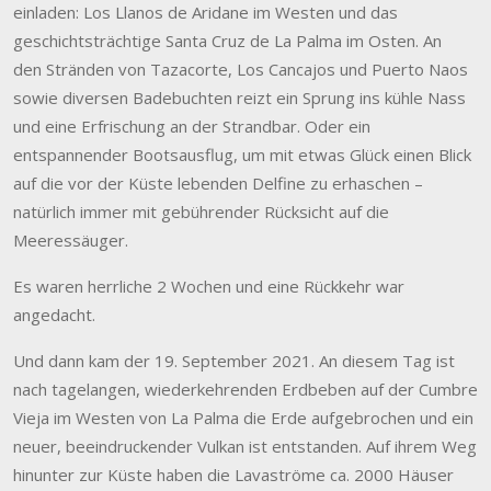
einladen: Los Llanos de Aridane im Westen und das
geschichtsträchtige Santa Cruz de La Palma im Osten. An
den Stränden von Tazacorte, Los Cancajos und Puerto Naos
sowie diversen Badebuchten reizt ein Sprung ins kühle Nass
und eine Erfrischung an der Strandbar. Oder ein
entspannender Bootsausflug, um mit etwas Glück einen Blick
auf die vor der Küste lebenden Delfine zu erhaschen –
natürlich immer mit gebührender Rücksicht auf die
Meeressäuger.
Es waren herrliche 2 Wochen und eine Rückkehr war
angedacht.
Und dann kam der 19. September 2021. An diesem Tag ist
nach tagelangen, wiederkehrenden Erdbeben auf der Cumbre
Vieja im Westen von La Palma die Erde aufgebrochen und ein
neuer, beeindruckender Vulkan ist entstanden. Auf ihrem Weg
hinunter zur Küste haben die Lavaströme ca. 2000 Häuser