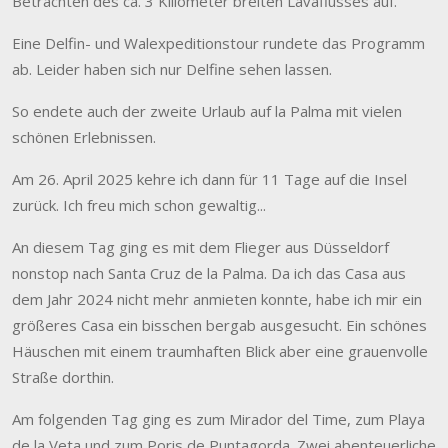
Betrachten des ca. 3 Kiliometer breiten Lavaflusses auf.
Eine Delfin- und Walexpeditionstour rundete das Programm
ab. Leider haben sich nur Delfine sehen lassen.
So endete auch der zweite Urlaub auf la Palma mit vielen
schönen Erlebnissen.
Am 26. April 2025 kehre ich dann für 11 Tage auf die Insel
zurück. Ich freu mich schon gewaltig...
An diesem Tag ging es mit dem Flieger aus Düsseldorf
nonstop nach Santa Cruz de la Palma. Da ich das Casa aus
dem Jahr 2024 nicht mehr anmieten konnte, habe ich mir ein
größeres Casa ein bisschen bergab ausgesucht. Ein schönes
Häuschen mit einem traumhaften Blick aber eine grauenvolle
Straße dorthin.
Am folgenden Tag ging es zum Mirador del Time, zum Playa
de la Veta und zum Poris de Puntagorda. Zwei abenteuerliche