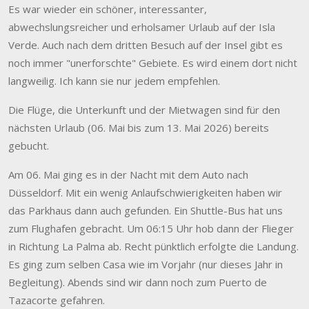
Es war wieder ein schöner, interessanter,
abwechslungsreicher und erholsamer Urlaub auf der Isla
Verde. Auch nach dem dritten Besuch auf der Insel gibt es
noch immer "unerforschte" Gebiete. Es wird einem dort nicht
langweilig. Ich kann sie nur jedem empfehlen.
Die Flüge, die Unterkunft und der Mietwagen sind für den
nächsten Urlaub (06. Mai bis zum 13. Mai 2026) bereits
gebucht.
Am 06. Mai ging es in der Nacht mit dem Auto nach
Düsseldorf. Mit ein wenig Anlaufschwierigkeiten haben wir
das Parkhaus dann auch gefunden. Ein Shuttle-Bus hat uns
zum Flughafen gebracht. Um 06:15 Uhr hob dann der Flieger
in Richtung La Palma ab. Recht pünktlich erfolgte die Landung.
Es ging zum selben Casa wie im Vorjahr (nur dieses Jahr in
Begleitung). Abends sind wir dann noch zum Puerto de
Tazacorte gefahren.